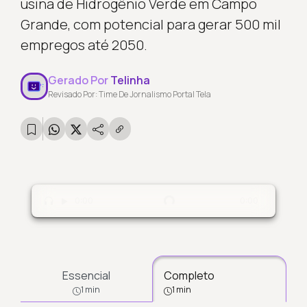
usina de Hidrogênio Verde em Campo
Grande, com potencial para gerar 500 mil
empregos até 2050.
Gerado Por
Telinha
Revisado Por: Time De Jornalismo Portal Tela
Carregando...
0:00
0:00
Essencial
Completo
1 min
1 min