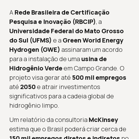
A
Rede Brasileira de Certificação
Pesquisa e Inovação (RBCIP)
, a
Universidade Federal do Mato Grosso
do Sul (UFMS)
e a
Green World Energy
Hydrogen (GWE)
assinaram um acordo
para a instalação de uma
usina de
Hidrogênio Verde
em Campo Grande. O
projeto visa gerar até
500 mil empregos
até
2050
e atrair investimentos
significativos para a cadeia global de
hidrogênio limpo.
Um relatório da consultoria
McKinsey
estima que o Brasil poderá criar cerca de
150 mil empregos diretos e indiretos
no