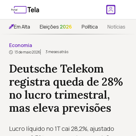
Em Alta
Eleições
2026
Política
Notícias
Economia
3 meses atrás
13 de maio 2026
Deutsche Telekom
registra queda de 28%
no lucro trimestral,
mas eleva previsões
Lucro líquido no 1T cai 28,2%, ajustado