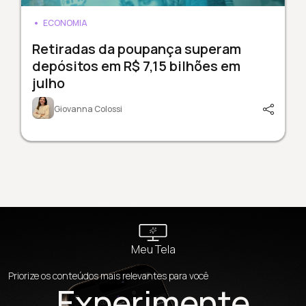
ECONOMIA
Retiradas da poupança superam
depósitos em R$ 7,15 bilhões em
julho
Giovanna Colossi
Meu Tela
Priorize os conteúdos mais relevantes para você
Experimente