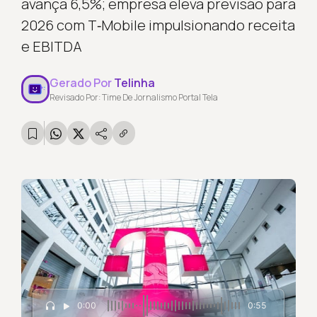
avança 6,5%; empresa eleva previsão para
2026 com T‑Mobile impulsionando receita
e EBITDA
Gerado Por
Telinha
Revisado Por: Time De Jornalismo Portal Tela
0:00
0:55