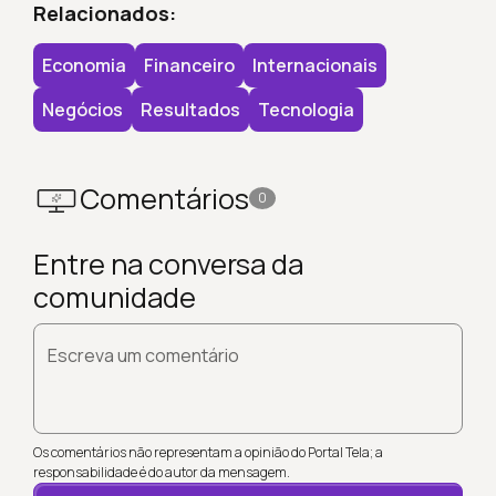
Relacionados:
Economia
Financeiro
Internacionais
Negócios
Resultados
Tecnologia
Comentários
0
Entre na conversa da
comunidade
Escreva um comentário
Os comentários não representam a opinião do Portal Tela; a
responsabilidade é do autor da mensagem.