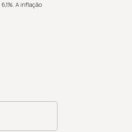
6,1%. A inflação