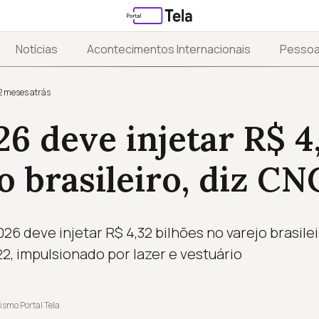
Notícias
Acontecimentos Internacionais
Pesso
2 meses atrás
6 deve injetar R$ 4,
 brasileiro, diz CN
6 deve injetar R$ 4,32 bilhões no varejo brasile
2, impulsionado por lazer e vestuário
ismo Portal Tela