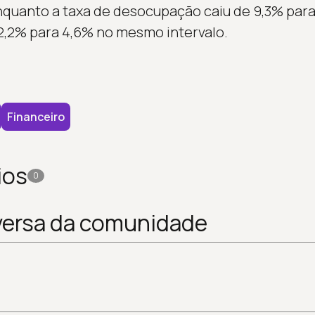
nquanto a taxa de desocupação caiu de 9,3% para 
2,2% para 4,6% no mesmo intervalo.
Financeiro
ios
0
versa da comunidade