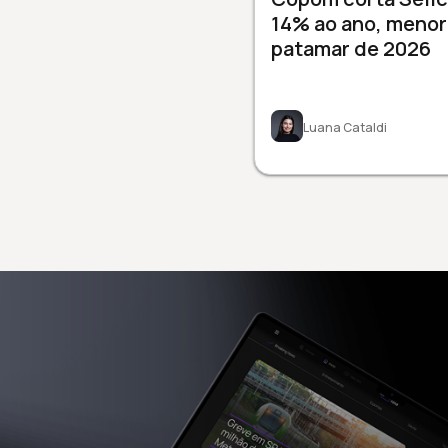
14% ao ano, menor
patamar de 2026
Luana Cataldi