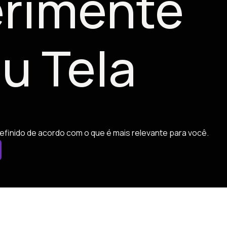
rimente
u Tela
efinido de acordo com o que é mais relevante para você.