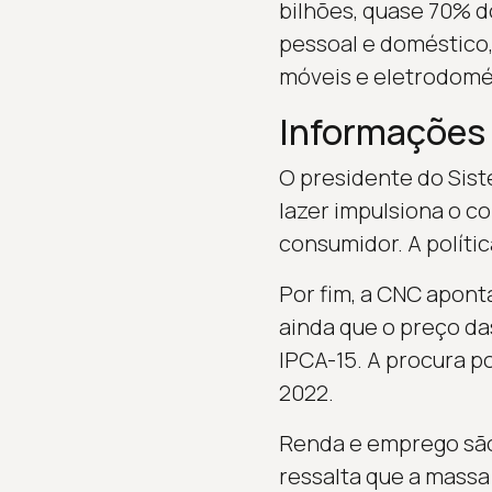
bilhões, quase 70% do
pessoal e doméstico,
móveis e eletrodomés
Informações 
O presidente do Sis
lazer impulsiona o c
consumidor. A polític
Por fim, a CNC apont
ainda que o preço da
IPCA-15. A procura p
2022.
Renda e emprego são
ressalta que a massa