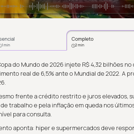
sencial
Completo
1 min
2 min
opa do Mundo de 2026 injete R$ 4,32 bilhões no 
imento real de 6,5% ante o Mundial de 2022. A pr
26.
mo frente a crédito restrito e juros elevados, 
e trabalho e pela inflação em queda nos último
ível para consulta.
ento aponta: hiper e supermercados deve respon