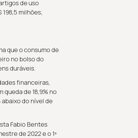
artigos de uso
 198,5 milhões;
rma que o consumo de
eiro no bolso do
ens duráveis.
dades financeiras,
om queda de 18,9% no
abaixo do nível de
sta Fabio Bentes
estre de 2022 e o 1º