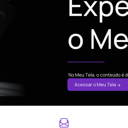
Expe
o Me
No Meu Tela, o conteúdo é d
Acessar o Meu Tela