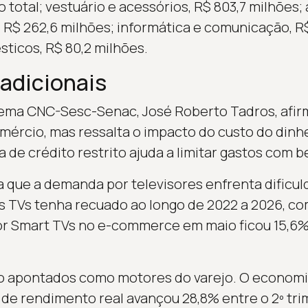
 total; vestuário e acessórios, R$ 803,7 milhões; 
 R$ 262,6 milhões; informática e comunicação, R$
ticos, R$ 80,2 milhões.
adicionais
tema CNC-Sesc-Senac, José Roberto Tadros, afi
omércio, mas ressalta o impacto do custo do dinh
a de crédito restrito ajuda a limitar gastos com b
a que a demanda por televisores enfrenta dificul
s TVs tenha recuado ao longo de 2022 a 2026, c
or Smart TVs no e-commerce em maio ficou 15,6% 
 apontados como motores do varejo. O economi
 de rendimento real avançou 28,8% entre o 2º trim