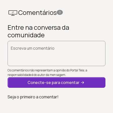
Comentários
0
Entre na conversa da
comunidade
Escreva um comentário
Os comentários não representam a opinião do Portal Tela; a
responsabilidade é do autor da mensagem.
Conecte-se para comentar
Seja o primeiro a comentar!