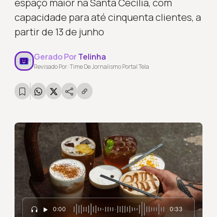
espaço maior na Santa Cecília, com
capacidade para até cinquenta clientes, a
partir de 13 de junho
Gerado Por
Telinha
Revisado Por: Time De Jornalismo Portal Tela
0:00
0:33