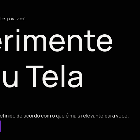
tes para você
rimente
u Tela
efinido de acordo com o que é mais relevante para você.