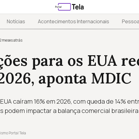
Notícias
Acontecimentos Internacionais
Pesso
2 meses atrás
ções para os EUA r
2026, aponta MDIC
EUA caíram 16% em 2026, com queda de 14% entre 
s podem impactar a balança comercial brasileira
ismo Portal Tela