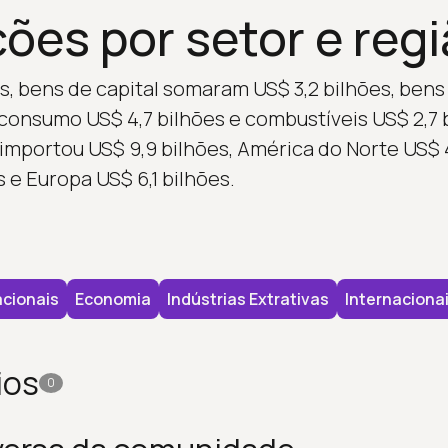
ões por setor e reg
, bens de capital somaram US$ 3,2 bilhões, bens
 consumo US$ 4,7 bilhões e combustíveis US$ 2,7 
importou US$ 9,9 bilhões, América do Norte US$ 4
s e Europa US$ 6,1 bilhões.
cionais
Economia
Indústrias Extrativas
Internaciona
ios
0