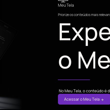
Meu Tela
Priorize os conteúdos mais relevan
Expe
o Me
No Meu Tela, o conteúdo é d
Acessar o Meu Tela