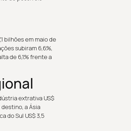
,1 bilhões em maio de
ações subiram 6,6%,
lta de 6,1% frente a
ional
dústria extrativa US$
destino, a Ásia
ca do Sul US$ 3,5