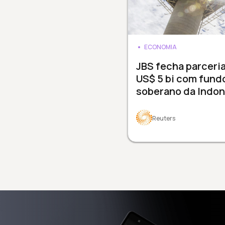
ECONOMIA
JBS fecha parceri
US$ 5 bi com fund
soberano da Indon
Reuters