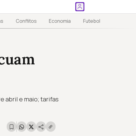
as
Conflitos
Economia
Futebol
ecuam
abril e maio; tarifas