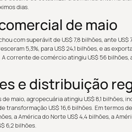
ximos dias.
comercial de maio
chou com superávit de US$ 7,8 bilhões, ante US$ 7
esceram 5,3%, para US$ 24,1 bilhões, e as export
. A corrente de comércio atingiu US$ 56 bilhões, a
s e distribuição reg
de maio, agropecuária atingiu US$ 8,1 bilhões, in
 de transformação US$ 16,6 bilhões. Em termos de 
ões, a América do Norte US$ 4,4 bilhões, a Améri
$ 6,2 bilhões.