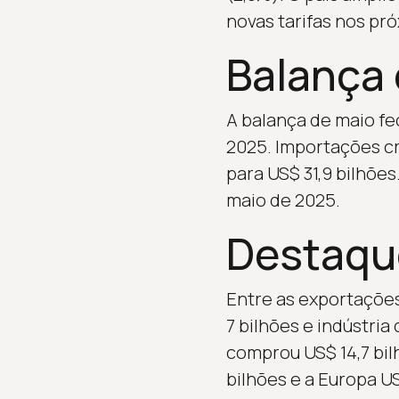
novas tarifas nos pró
Balança 
A balança de maio fe
2025. Importações cr
para US$ 31,9 bilhões
maio de 2025.
Destaque
Entre as exportações 
7 bilhões e indústria
comprou US$ 14,7 bilh
bilhões e a Europa US