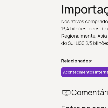
Importaç
Nos ativos comprados
13,4 bilhões, bens de
Regionalmente, Ásia 
do Sul US$ 2,5 bilhõe
Relacionados:
Acontecimentos Interna
Comentár