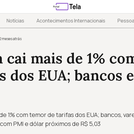
Notícias
Acontecimentos Internacionais
Pesso
2 meses atrás
a cai mais de 1% co
as dos EUA; bancos e
de 1% com temor de tarifas dos EUA; bancos, var
 com PMI e dólar próximos de R$ 5,03