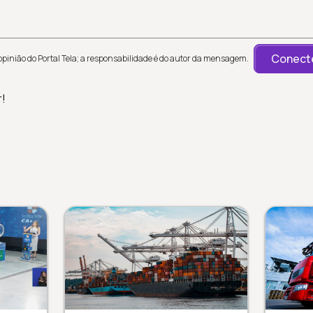
Conecte
inião do Portal Tela; a responsabilidade é do autor da mensagem.
r!