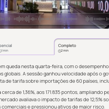
sencial
Completo
1 min
2 min
em queda nesta quarta-feira, com o desempenho
s globais. A sessão ganhou velocidade após o g
 de tarifa sobre importações de 60 países, inclu
ía cerca de 1,36%, aos 171.835 pontos, ampliando p
ercado avaliava o impacto de tarifas de 12,5% s
 comerciais e pressionou ativos de maior risco.