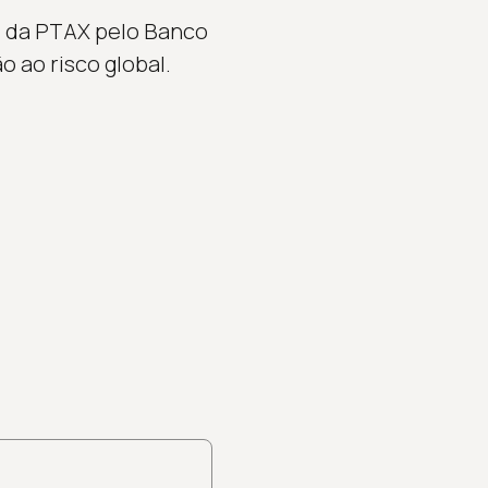
al da PTAX pelo Banco
 ao risco global.