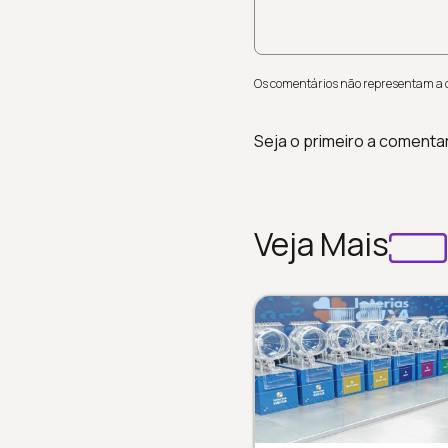
Os comentários não representam a op
Seja o primeiro a comenta
Veja Mais