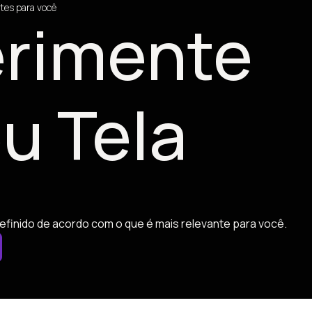
tes para você
rimente
u Tela
efinido de acordo com o que é mais relevante para você.