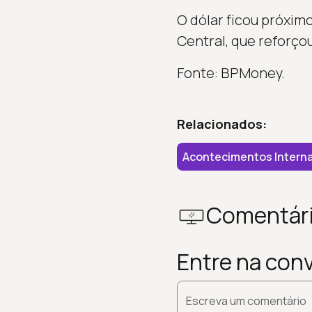
O dólar ficou próximo
Central, que reforço
Fonte: BPMoney.
Relacionados:
Acontecimentos Interna
Comentár
Entre na con
Escreva um comentário