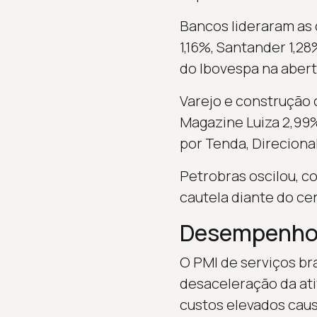
Bancos lideraram as 
1,16%, Santander 1,28
do Ibovespa na abert
Varejo e construção 
Magazine Luiza 2,99%
por Tenda, Direcional
Petrobras oscilou, c
cautela diante do ce
Desempenho 
O PMI de serviços bra
desaceleração da ati
custos elevados caus