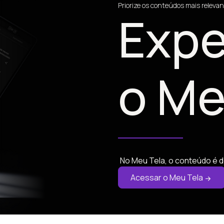
Priorize os conteúdos mais relevan
Expe
o Me
No Meu Tela, o conteúdo é d
Acessar o Meu Tela