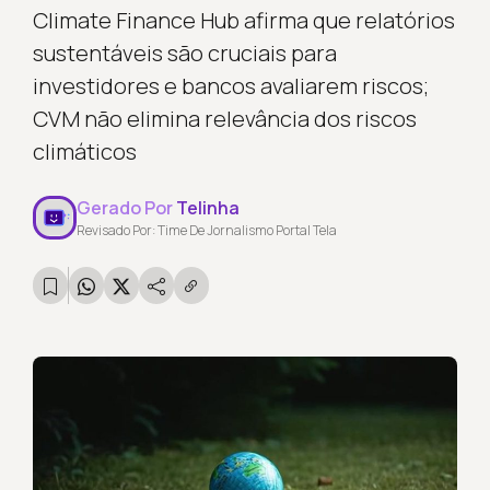
Climate Finance Hub afirma que relatórios
sustentáveis são cruciais para
investidores e bancos avaliarem riscos;
CVM não elimina relevância dos riscos
climáticos
Gerado Por
Telinha
Revisado Por: Time De Jornalismo Portal Tela