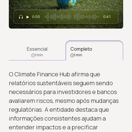
0:00
0:41
Essencial
Completo
1 min
1 min
O Climate Finance Hub afirma que
relatórios sustentáveis seguem sendo
necessários para investidores e bancos
avaliarem riscos, mesmo após mudanças
regulatórias. A entidade destaca que
informações consistentes ajudam a
entender impactos e a precificar