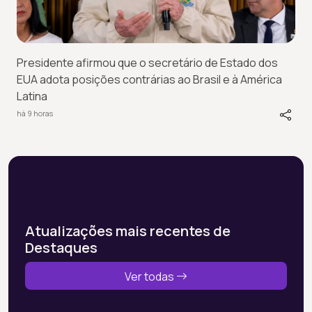
Presidente afirmou que o secretário de Estado dos
EUA adota posições contrárias ao Brasil e à América
Latina
há 9 horas
Atualizações mais recentes de
Destaques
Ver todas