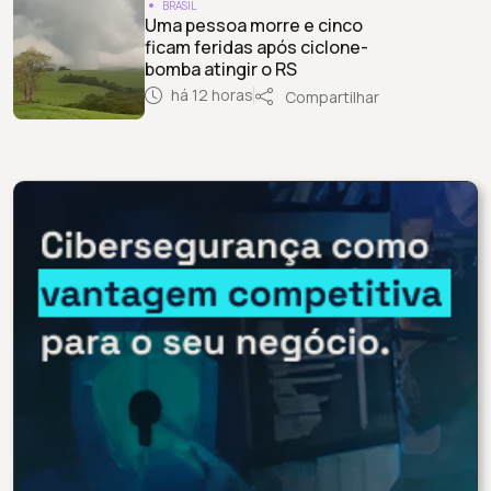
BRASIL
Uma pessoa morre e cinco
ficam feridas após ciclone-
bomba atingir o RS
há 12 horas
Compartilhar