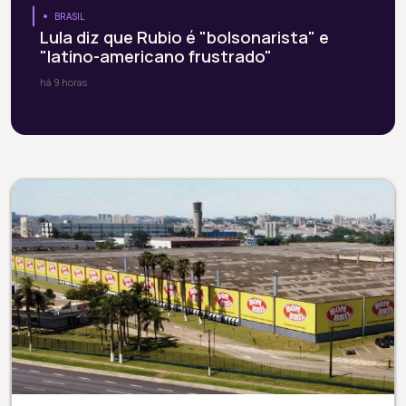
BRASIL
Lula diz que Rubio é "bolsonarista" e
"latino-americano frustrado"
há 9 horas