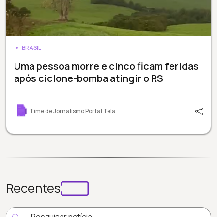
BRASIL
Uma pessoa morre e cinco ficam feridas
após ciclone-bomba atingir o RS
Time de Jornalismo Portal Tela
Recentes