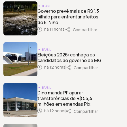
BRASIL
Governo prevê mais de R$ 1,3
bilhão para enfrentar efeitos
do El Niño
há 11 horas
Compartilhar
BRASIL
Eleições 2026: conheça os
candidatos ao governo de MG
há 12 horas
Compartilhar
BRASIL
Dino manda PF apurar
transferências de R$ 55,4
milhões em emendas Pix
há 12 horas
Compartilhar