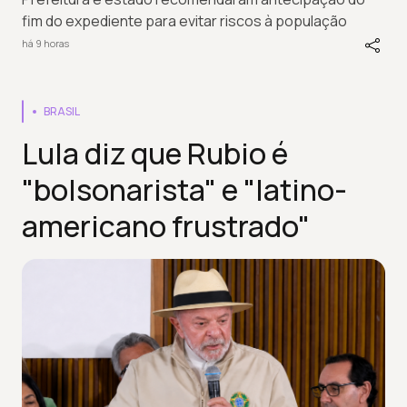
fim do expediente para evitar riscos à população
há 9 horas
BRASIL
Lula diz que Rubio é
"bolsonarista" e "latino-
americano frustrado"