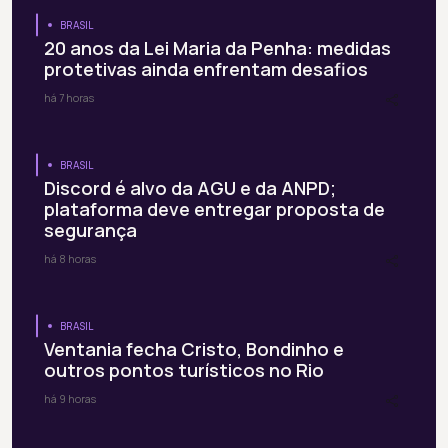
BRASIL
20 anos da Lei Maria da Penha: medidas
protetivas ainda enfrentam desafios
há 7 horas
BRASIL
Discord é alvo da AGU e da ANPD;
plataforma deve entregar proposta de
segurança
há 8 horas
BRASIL
Ventania fecha Cristo, Bondinho e
outros pontos turísticos no Rio
há 9 horas