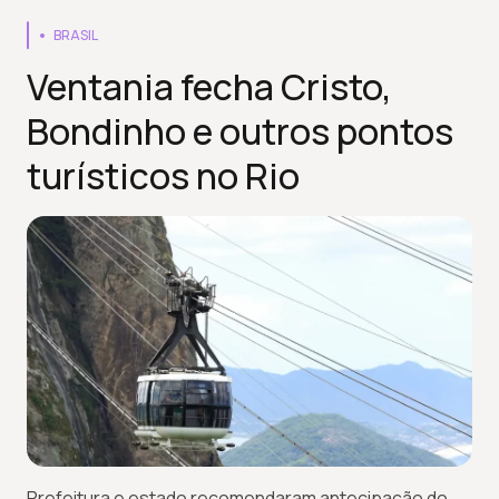
BRASIL
Ventania fecha Cristo,
Bondinho e outros pontos
turísticos no Rio
Prefeitura e estado recomendaram antecipação do