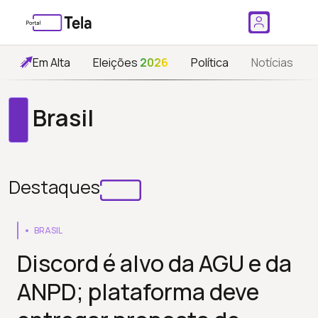
Em Alta
Eleições
2026
Política
Notícias
Brasil
Destaques
BRASIL
Discord é alvo da AGU e da
ANPD; plataforma deve