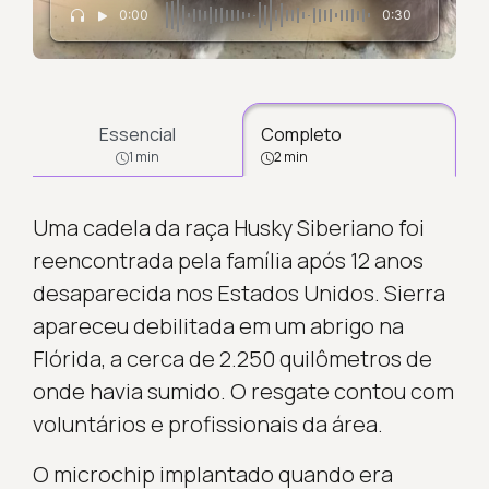
0:00
0:30
Essencial
Completo
1 min
2 min
Uma cadela da raça Husky Siberiano foi
reencontrada pela família após 12 anos
desaparecida nos Estados Unidos. Sierra
apareceu debilitada em um abrigo na
Flórida, a cerca de 2.250 quilômetros de
onde havia sumido. O resgate contou com
voluntários e profissionais da área.
O microchip implantado quando era