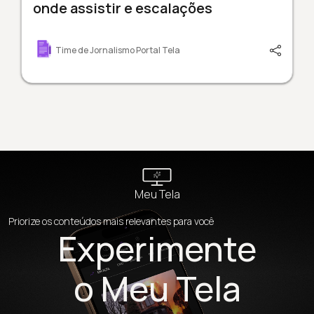
onde assistir e escalações
Time de Jornalismo Portal Tela
Meu Tela
Priorize os conteúdos mais relevantes para você
Experimente
o Meu Tela