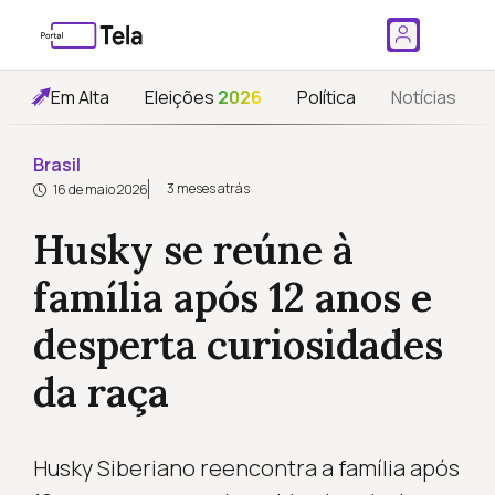
Em Alta
Eleições
2026
Política
Notícias
Brasil
3 meses atrás
16 de maio 2026
Husky se reúne à
família após 12 anos e
desperta curiosidades
da raça
Husky Siberiano reencontra a família após