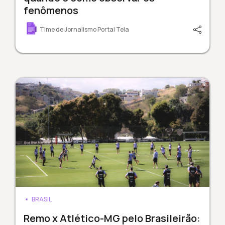
fenômenos
Time de Jornalismo Portal Tela
BRASIL
Remo x Atlético-MG pelo Brasileirão: