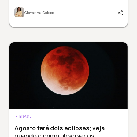
Giovanna Colossi
BRASIL
Agosto terá dois eclipses; veja
quando e como observar os