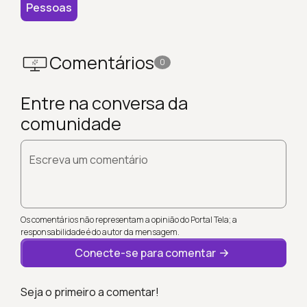
Pessoas
Comentários
0
Entre na conversa da
comunidade
Escreva um comentário
Os comentários não representam a opinião do Portal Tela; a
responsabilidade é do autor da mensagem.
Conecte-se para comentar
Seja o primeiro a comentar!