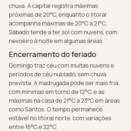
chuva. A capital registra máximas
próximas de 20°C, enquanto o litoral
acompanha máximas de 20°C a 21°C.
Sábado tende a ter sol com nuvens, com
nevoeiro à noite em algumas áreas.
Encerramento do feriado
Domingo traz céu com muitas nuvens e
períodos de céu nublado, sem chuva
prevista. A madrugada pode ser mais fria,
com mínimas em torno de 12°C, e as
máximas na casa de 21°C a 23°C em áreas
como Santos. O tempo permanece
estável no litoral norte, com variações
entre 16°C e 22°C.