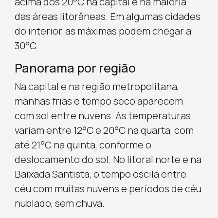
acima dos 20°C na capital e na maioria
das áreas litorâneas. Em algumas cidades
do interior, as máximas podem chegar a
30°C.
Panorama por região
Na capital e na região metropolitana,
manhãs frias e tempo seco aparecem
com sol entre nuvens. As temperaturas
variam entre 12°C e 20°C na quarta, com
até 21°C na quinta, conforme o
deslocamento do sol. No litoral norte e na
Baixada Santista, o tempo oscila entre
céu com muitas nuvens e períodos de céu
nublado, sem chuva.