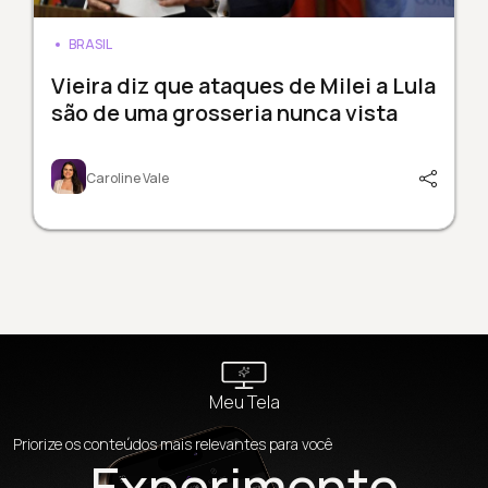
BRASIL
Vieira diz que ataques de Milei a Lula
são de uma grosseria nunca vista
Caroline Vale
Meu Tela
Priorize os conteúdos mais relevantes para você
Experimente