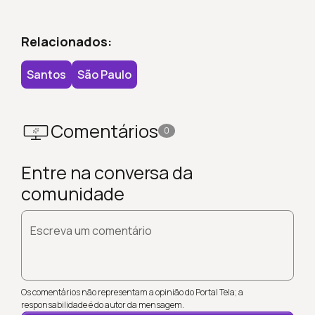
Relacionados:
Santos
São Paulo
Comentários
0
Entre na conversa da
comunidade
Escreva um comentário
Os comentários não representam a opinião do Portal Tela; a
responsabilidade é do autor da mensagem.