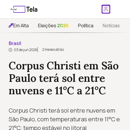
Em Alta
Eleições
2026
Política
Notícias
Brasil
2 meses atrás
03 de jun 2026
Corpus Christi em São
Paulo terá sol entre
nuvens e 11°C a 21°C
Corpus Christi terá sol entre nuvens em
São Paulo, com temperaturas entre 11°C e
21°C; tempo estável no litoral