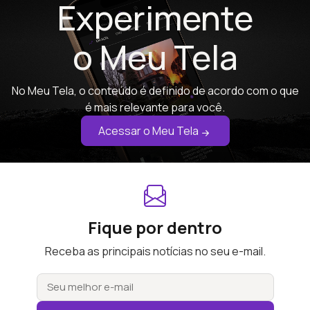
Experimente
o Meu Tela
No Meu Tela, o conteúdo é definido de acordo com o que
é mais relevante para você.
Acessar o Meu Tela
Fique por dentro
Receba as principais notícias no seu e-mail.