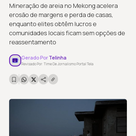
Mineração de areia no Mekong acelera
erosão de margens e perda de casas,
enquanto elites obtêm lucros e
comunidades locais ficam sem opções de
reassentamento
Gerado Por
Telinha
Revisado Por: Time De Jornalismo Portal Tela