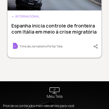
INTERNACIONAL
Espanha inicia controle de fronteira
com Itália em meio à crise migratória
Time de Jornalismo Portal Tela
Meu Tela
Priorize os conteúdos mais relevantes para você