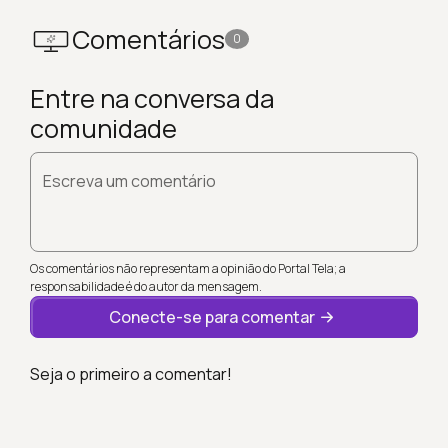
Comentários
0
Entre na conversa da
comunidade
Escreva um comentário
Os comentários não representam a opinião do Portal Tela; a
responsabilidade é do autor da mensagem.
Conecte-se para comentar
Seja o primeiro a comentar!