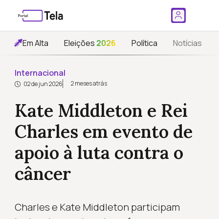
Em Alta
Eleições
2026
Política
Notícias
Internacional
2 meses atrás
02 de jun 2026
Kate Middleton e Rei
Charles em evento de
apoio à luta contra o
câncer
Charles e Kate Middleton participam