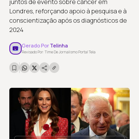
juntos de evento sobre câncer em
Londres, reforçando apoio à pesquisa e à
conscientização após os diagnósticos de
2024
Gerado Por
Telinha
Revisado Por: Time De Jornalismo Portal Tela