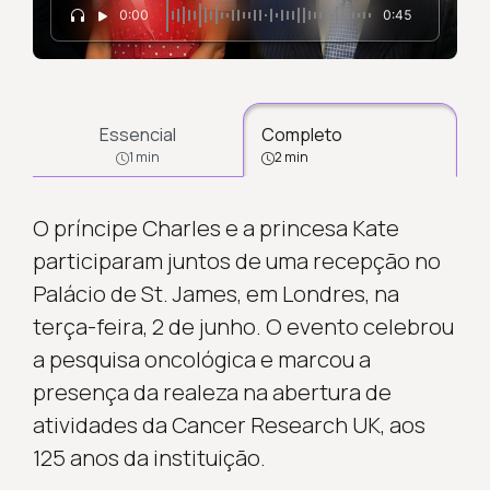
0:00
0:45
Essencial
Completo
1 min
2 min
O príncipe Charles e a princesa Kate
participaram juntos de uma recepção no
Palácio de St. James, em Londres, na
terça-feira, 2 de junho. O evento celebrou
a pesquisa oncológica e marcou a
presença da realeza na abertura de
atividades da Cancer Research UK, aos
125 anos da instituição.