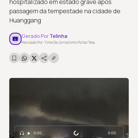
hospitalizado em estado grave após
passagem da tempestade na cidade de
Huanggang
Gerado Por
Telinha
Revisado Por: Time De Jornalismo Portal Tela
Carregando...
0:00
0:00