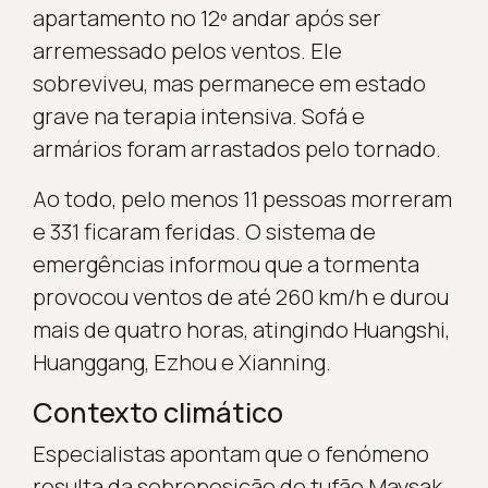
apartamento no 12º andar após ser
arremessado pelos ventos. Ele
sobreviveu, mas permanece em estado
grave na terapia intensiva. Sofá e
armários foram arrastados pelo tornado.
Ao todo, pelo menos 11 pessoas morreram
e 331 ficaram feridas. O sistema de
emergências informou que a tormenta
provocou ventos de até 260 km/h e durou
mais de quatro horas, atingindo Huangshi,
Huanggang, Ezhou e Xianning.
Contexto climático
Especialistas apontam que o fenómeno
resulta da sobreposição do tufão Maysak