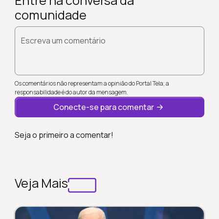
Entre na conversa da
comunidade
Escreva um comentário
Os comentários não representam a opinião do Portal Tela; a
responsabilidade é do autor da mensagem.
Conecte-se para comentar
Seja o primeiro a comentar!
Veja Mais