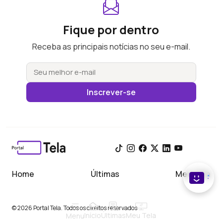
Fique por dentro
Receba as principais notícias no seu e-mail.
Inscrever-se
Home
Últimas
Meu Tela
© 2026 Portal Tela. Todos os direitos reservados
Início
Meu Tela
Últimas
Menu