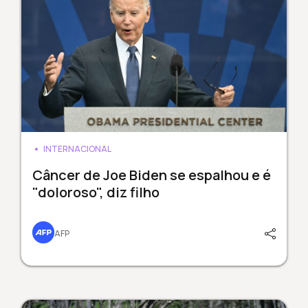
INTERNACIONAL
Câncer de Joe Biden se espalhou e é
"doloroso", diz filho
AFP