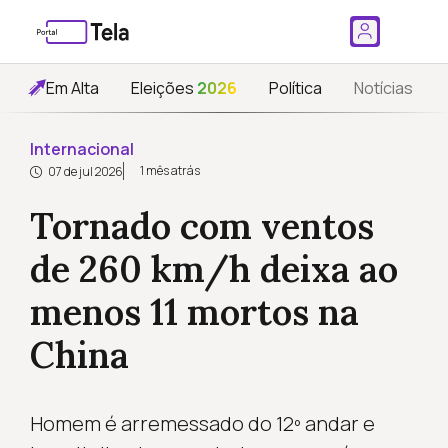
Em Alta
Eleições
2026
Política
Notícias
Internacional
1 mês atrás
07 de jul 2026
Tornado com ventos
de 260 km/h deixa ao
menos 11 mortos na
China
Homem é arremessado do 12º andar e