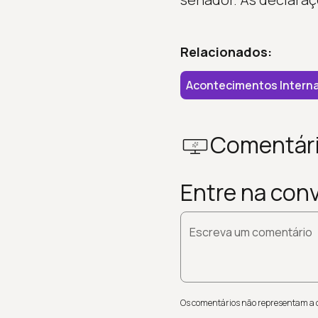
Relacionados:
Acontecimentos Interna
Comentár
Entre na con
Escreva um comentário
Os comentários não representam a op