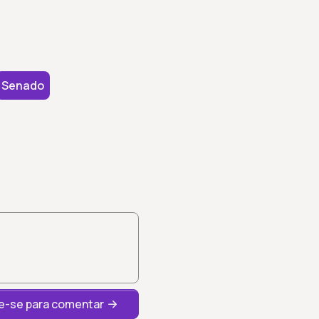
Senado
-se para comentar