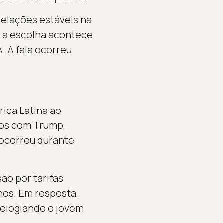
elações estáveis na
, a escolha acontece
. A fala ocorreu
rica Latina ao
ros com Trump,
 ocorreu durante
são por tarifas
lhos. Em resposta,
 elogiando o jovem