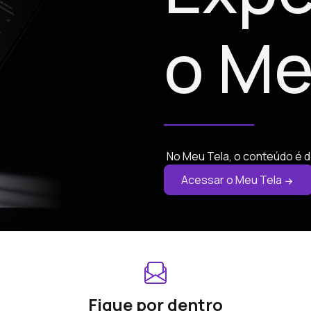
o Me
No Meu Tela, o conteúdo é d
Acessar o Meu Tela
Fique por dentro