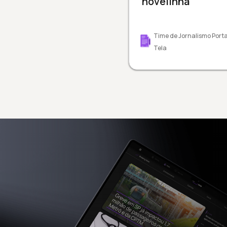
"novelinha"
Time de Jornalismo Porta
Tela