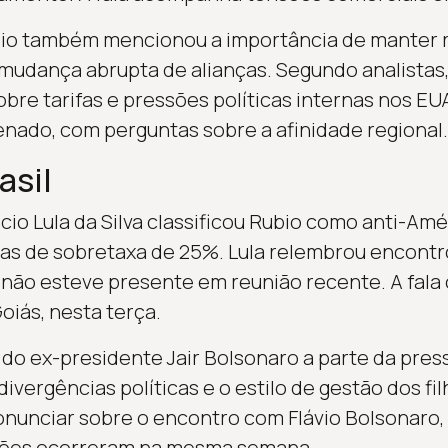
io também mencionou a importância de manter r
r mudança abrupta de alianças. Segundo analistas
re tarifas e pressões políticas internas nos EUA
nado, com perguntas sobre a afinidade regional.
asil
cio Lula da Silva classificou Rubio como anti-Amé
as de sobretaxa de 25%. Lula relembrou encont
não esteve presente em reunião recente. A fala
oiás, nesta terça.
ia do ex-presidente Jair Bolsonaro a parte da pres
ivergências políticas e o estilo de gestão dos fi
onunciar sobre o encontro com Flávio Bolsonaro,
ções ocorreram na mesma semana.