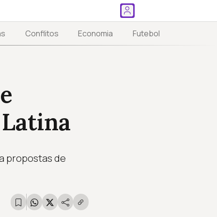
as
Conflitos
Economia
Futebol
de
 Latina
 a propostas de