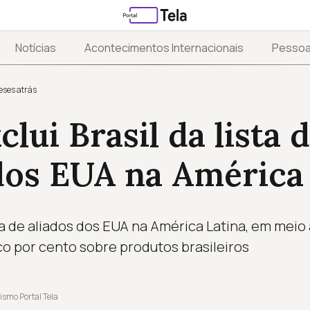
Notícias
Acontecimentos Internacionais
Pesso
eses atrás
lui Brasil da lista 
dos EUA na América
ista de aliados dos EUA na América Latina, em meio
nco por cento sobre produtos brasileiros
ismo Portal Tela