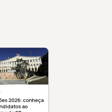
L
ções 2026: conheça
ndidatos ao