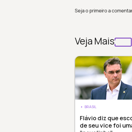
Seja o primeiro a comenta
Veja Mais
BRASIL
Flávio diz que esc
de seu vice foi um