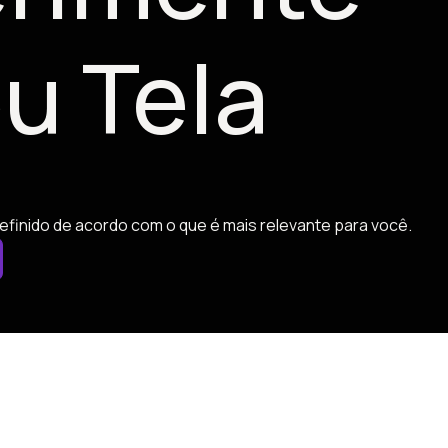
u Tela
efinido de acordo com o que é mais relevante para você.