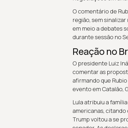
O comentário de Rub
região, sem sinaliza
em meio a debates sob
durante sessão no Se
Reação no Br
O presidente Luiz Iná
comentar as propost
afirmando que Rubio 
evento em Catalão, G
Lula atribuiu a famíl
americanas, citando d
Trump voltou a se pr
senador. As declara