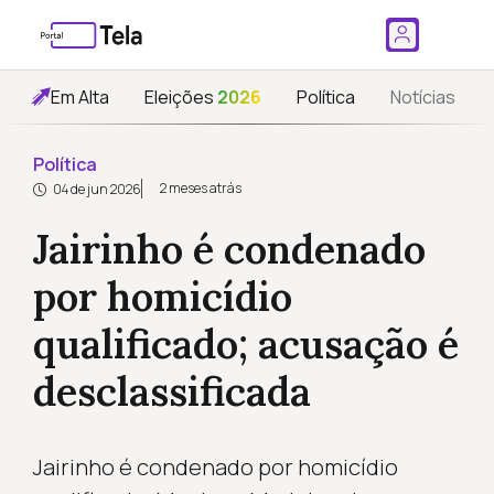
Em Alta
Eleições
2026
Política
Notícias
Política
2 meses atrás
04 de jun 2026
Jairinho é condenado
por homicídio
qualificado; acusação é
desclassificada
Jairinho é condenado por homicídio