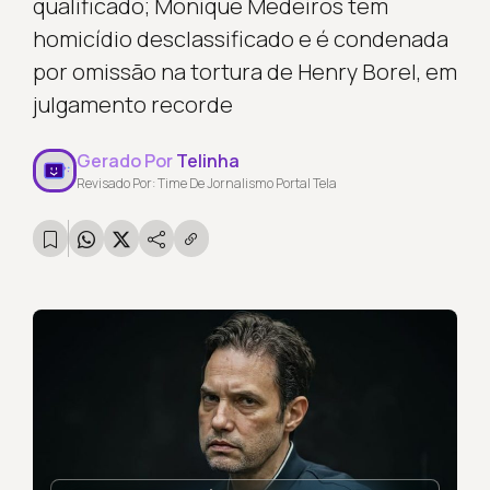
qualificado; Monique Medeiros tem
homicídio desclassificado e é condenada
por omissão na tortura de Henry Borel, em
julgamento recorde
Gerado Por
Telinha
Revisado Por: Time De Jornalismo Portal Tela