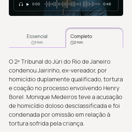
0:00
0:48
Essencial
Completo
1 min
2 min
O 2º Tribunal do Júri do Rio de Janeiro
condenou Jairinho, ex-vereador, por
homicídio duplamente qualificado, tortura
e coação no processo envolvendo Henry
Borel. Monique Medeiros teve a acusação
de homicídio doloso desclassificada e foi
condenada por omissão em relação à
tortura sofrida pela criança.