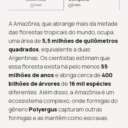
1 min
2 min
A Amazônia, que abrange mais da metade
das florestas tropicais do mundo, ocupa
uma área de
5,5 milhões de quilômetros
quadrados
, equivalente a duas
Argentinas. Os cientistas estimam que
essa floresta exista há pelo menos
55
milhões de anos
e abriga cerca de
400
bilhões de árvores
de
16 mil espécies
diferentes. Além disso, a Amazônia é um
ecossistema complexo, onde formigas do
gênero
Polyergus
capturam outras
formigas e as mantêm como escravas.