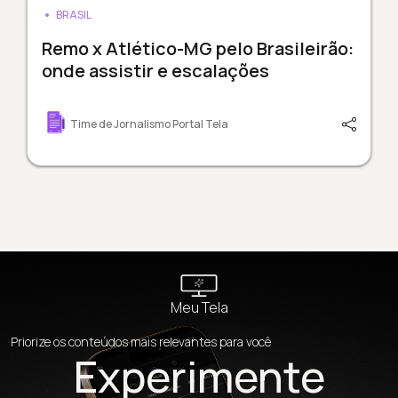
BRASIL
Remo x Atlético-MG pelo Brasileirão:
onde assistir e escalações
Time de Jornalismo Portal Tela
Meu Tela
Priorize os conteúdos mais relevantes para você
Experimente