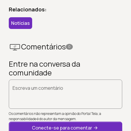
Relacionados:
Notícias
Comentários
0
Entre na conversa da
comunidade
Escreva um comentário
Os comentários não representam a opinião do Portal Tela; a
responsabilidade é do autor da mensagem.
Conecte-se para comentar