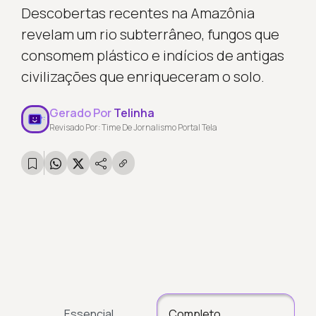
Descobertas recentes na Amazônia
revelam um rio subterrâneo, fungos que
consomem plástico e indícios de antigas
civilizações que enriqueceram o solo.
Gerado Por
Telinha
Revisado Por: Time De Jornalismo Portal Tela
Essencial
Completo