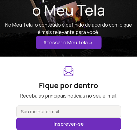
o Meu Tela
No Meu Tela, o conteúdo é definido de acordo com o que
é mais relevante para você.
Acessar o Meu Tela
Fique por dentro
Receba as principais notícias no seu e-mail.
Inscrever-se