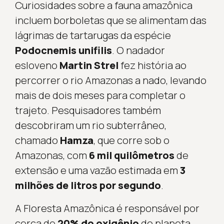
Curiosidades sobre a fauna amazônica
incluem borboletas que se alimentam das
lágrimas de tartarugas da espécie
Podocnemis unifilis
. O nadador
esloveno
Martin Strel
fez história ao
percorrer o rio Amazonas a nado, levando
mais de dois meses para completar o
trajeto. Pesquisadores também
descobriram um rio subterrâneo,
chamado
Hamza
, que corre sob o
Amazonas, com
6 mil quilômetros
de
extensão e uma vazão estimada em
3
milhões de litros por segundo
.
A Floresta Amazônica é responsável por
cerca de
20% do oxigênio
do planeta,