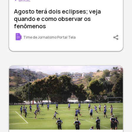
BRASIL
Agosto terá dois eclipses; veja
quando e como observar os
fenômenos
Time de Jornalismo Portal Tela