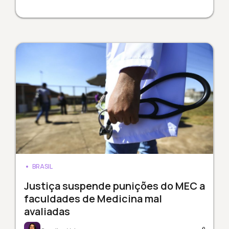
BRASIL
Justiça suspende punições do MEC a
faculdades de Medicina mal
avaliadas