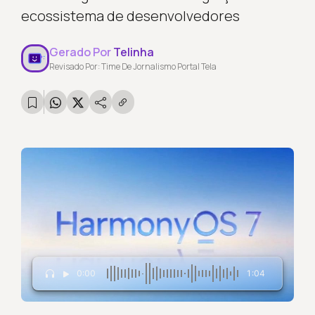
ecossistema de desenvolvedores
Gerado Por
Telinha
Revisado Por: Time De Jornalismo Portal Tela
0:00
1:04