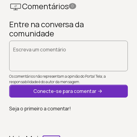
Comentários
0
Entre na conversa da
comunidade
Escreva um comentário
Os comentários não representam a opinião do Portal Tela; a
responsabilidade é do autor da mensagem.
Conecte-se para comentar
Seja o primeiro a comentar!