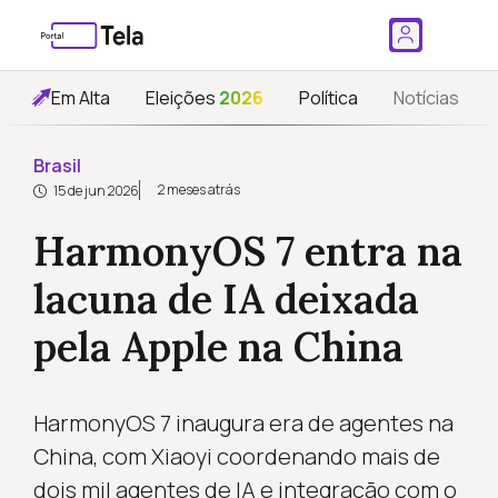
Em Alta
Eleições
2026
Política
Notícias
Brasil
2 meses atrás
15 de jun 2026
HarmonyOS 7 entra na
lacuna de IA deixada
pela Apple na China
HarmonyOS 7 inaugura era de agentes na
China, com Xiaoyi coordenando mais de
dois mil agentes de IA e integração com o