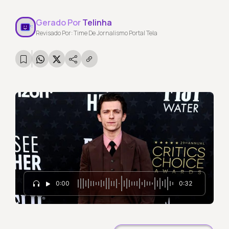
Gerado Por
Telinha
Revisado Por: Time De Jornalismo Portal Tela
0:00
0:32