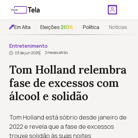
Em Alta
Eleições
2026
Política
Notícias
Entretenimento
2 meses atrás
03 de jun 2026
Tom Holland relembra
fase de excessos com
álcool e solidão
Tom Holland está sóbrio desde janeiro de
2022 e revela que a fase de excessos
trouxe solidão às suas noites