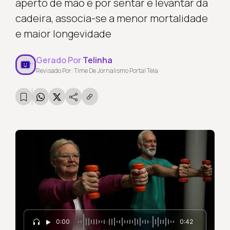
aperto de mão e por sentar e levantar da
cadeira, associa-se a menor mortalidade
e maior longevidade
Gerado Por
Telinha
Revisado Por: Time De Jornalismo Portal Tela
0:00
0:42