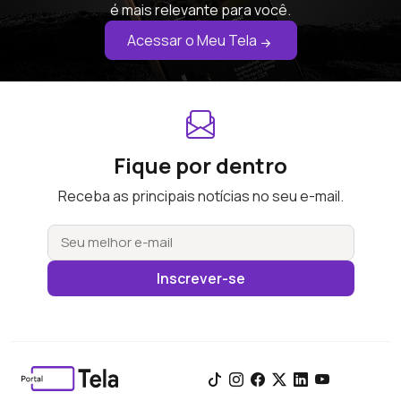
é mais relevante para você.
Acessar o Meu Tela
Fique por dentro
Receba as principais notícias no seu e-mail.
Inscrever-se