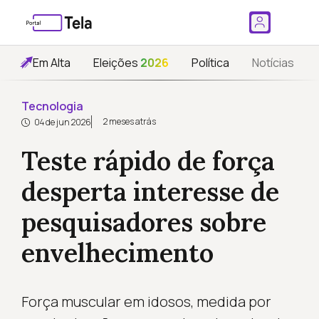
Em Alta
Eleições
2026
Política
Notícias
Tecnologia
2 meses atrás
04 de jun 2026
Teste rápido de força
desperta interesse de
pesquisadores sobre
envelhecimento
Força muscular em idosos, medida por