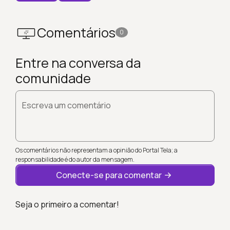
Comentários
0
Entre na conversa da
comunidade
Escreva um comentário
Os comentários não representam a opinião do Portal Tela; a
responsabilidade é do autor da mensagem.
Conecte-se para comentar
Seja o primeiro a comentar!