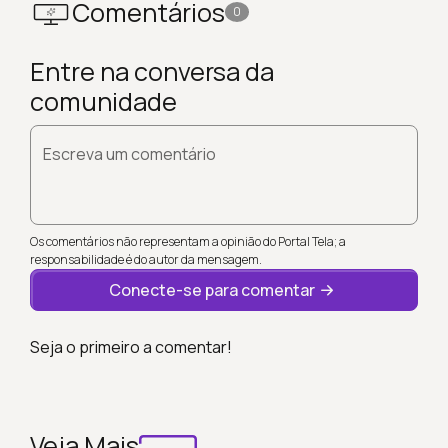
Comentários
0
Entre na conversa da
comunidade
Escreva um comentário
Os comentários não representam a opinião do Portal Tela; a
responsabilidade é do autor da mensagem.
Conecte-se para comentar
Seja o primeiro a comentar!
Veja Mais