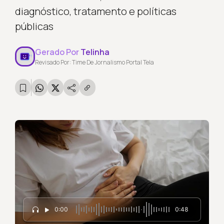
diagnóstico, tratamento e políticas
públicas
Gerado Por
Telinha
Revisado Por: Time De Jornalismo Portal Tela
0:00
0:48