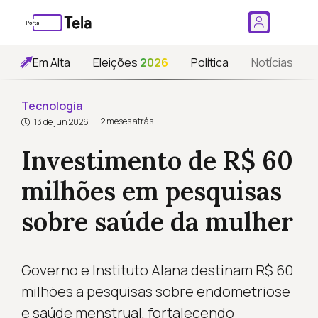
Em Alta
Eleições
2026
Política
Notícias
Tecnologia
2 meses atrás
13 de jun 2026
Investimento de R$ 60
milhões em pesquisas
sobre saúde da mulher
Governo e Instituto Alana destinam R$ 60
milhões a pesquisas sobre endometriose
e saúde menstrual, fortalecendo