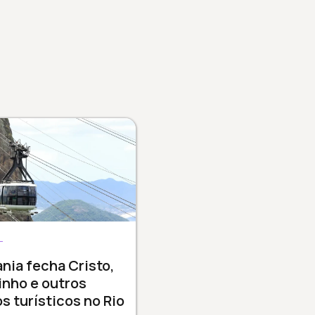
L
nia fecha Cristo,
nho e outros
s turísticos no Rio