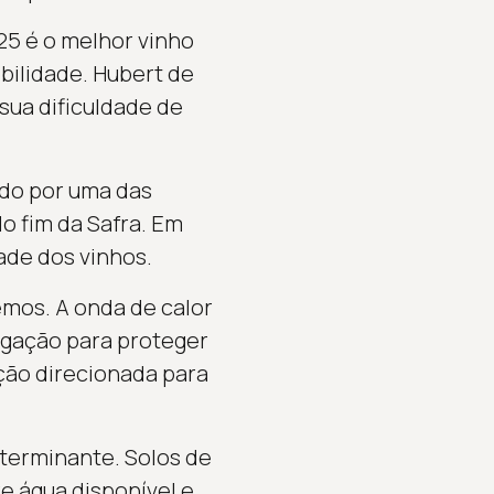
25 é o melhor vinho
bilidade. Hubert de
sua dificuldade de
ado por uma das
o fim da Safra. Em
ade dos vinhos.
emos. A onda de calor
igação para proteger
ação direcionada para
terminante. Solos de
e água disponível e