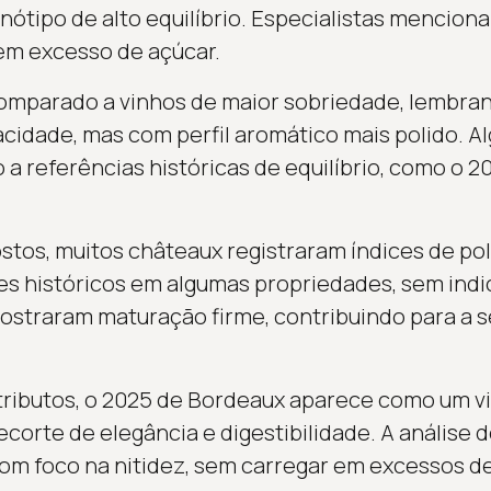
ótipo de alto equilíbrio. Especialistas mencio
em excesso de açúcar.
 comparado a vinhos de maior sobriedade, lembra
cidade, mas com perfil aromático mais polido. A
 a referências históricas de equilíbrio, como o 2
os, muitos châteaux registraram índices de pol
s históricos em algumas propriedades, sem indi
ostraram maturação firme, contribuindo para a s
.
tributos, o 2025 de Bordeaux aparece como um v
corte de elegância e digestibilidade. A análise 
om foco na nitidez, sem carregar em excessos d