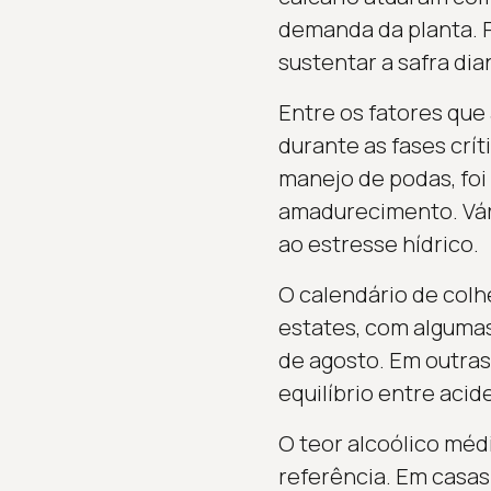
demanda da planta. 
sustentar a safra dia
Entre os fatores que
durante as fases crít
manejo de podas, foi
amadurecimento. Vári
ao estresse hídrico.
O calendário de colh
estates, com algumas
de agosto. Em outras
equilíbrio entre acide
O teor alcoólico médi
referência. Em casas 