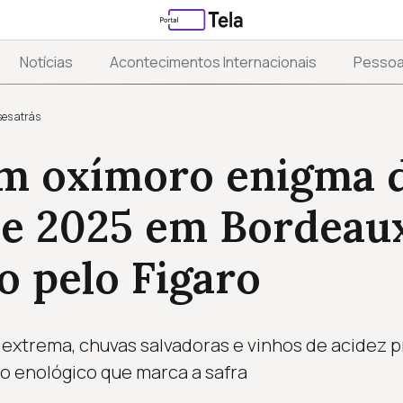
Notícias
Acontecimentos Internacionais
Pesso
es atrás
m oxímoro enigma 
me 2025 em Bordeau
o pelo Figaro
extrema, chuvas salvadoras e vinhos de acidez 
o enológico que marca a safra