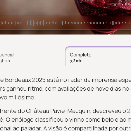
sencial
Completo
1 min
3 min
e Bordeaux 2025 está no radar da imprensa espe
 ganhou ritmo, com avaliações de nove dias no 
ovo millésime.
 frente do Château Pavie-Macquin, descreveu o 
té. O enólogo classificou o vinho como belo e a
al ao paladar. A visão é compartilhada por out