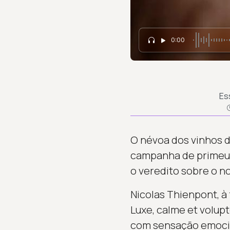
0:00
Es
O névoa dos vinhos d
campanha de primeurs
o veredito sobre o n
Nicolas Thienpont, à
Luxe, calme et volup
com sensação emocion