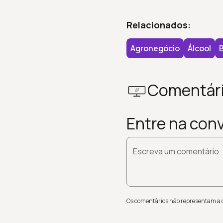
Relacionados:
Agronegócio
Álcool
Comentár
Entre na con
Escreva um comentário
Os comentários não representam a op