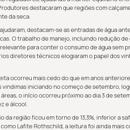
Produtores destacaram que regiões com calçam
nte da seca.
 ajudaram, destacam-se as entradas de água ante
icas. O trabalho de manejo, incluindo redução de
 relevante para conter o consumo de água sem pr
os diretores técnicos elogiaram o papel dos vi
eita ocorreu mais cedo do que em anos anterior
 vindimas iniciando no começo de setembro, log
 áreas, o início ocorreu próximo ao dia 3 de set
z e álcool.
o da região ficou em torno de 13,3%, inferior a sa
como Lafite Rothschild, a leitura foi ainda mais 