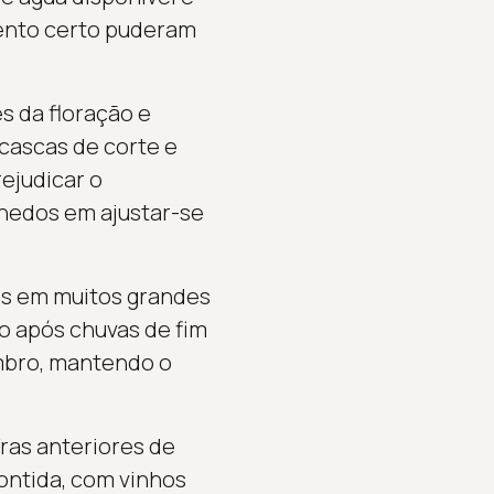
ento certo puderam
s da floração e
 cascas de corte e
ejudicar o
nhedos em ajustar-se
es em muitos grandes
o após chuvas de fim
embro, mantendo o
fras anteriores de
contida, com vinhos