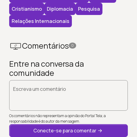
Cristianismo
Diplomacia
Pesquisa
Relações Internacionais
Comentários
0
Entre na conversa da
comunidade
Escreva um comentário
Os comentários não representam a opinião do Portal Tela; a
responsabilidade é do autor da mensagem.
Conecte-se para comentar