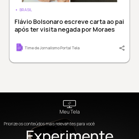
BRASIL
Flávio Bolsonaro escreve carta ao pai
após ter visita negada por Moraes
Time de Jornalismo Portal Tela
Meu Tela
Priorize os conteúdos mais relevantes para você
Experimente