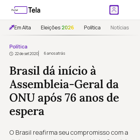
Em Alta
Eleições
2026
Política
Notícias
Política
6 anos atrás
22 de set 2020
Brasil dá início à
Assembleia-Geral da
ONU após 76 anos de
espera
O Brasil reafirma seu compromisso com a