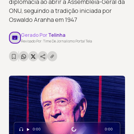
diplomacia ao abrir a Assembleia-Geral da
ONU, seguindo a tradição iniciada por
Oswaldo Aranha em 1947
Gerado Por
Telinha
Revisado Por: Time De Jornalismo Portal Tela
Carregando...
0:00
0:00