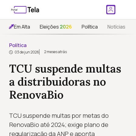
Em Alta
Eleições
2026
Política
Notícias
Política
2 meses atrás
03 de jun 2026
TCU suspende multas
a distribuidoras no
RenovaBio
TCU suspende multas por metas do
RenovaBio até 2024; exige plano de
regularização da ANP e aponta