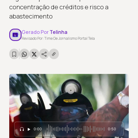
concentração de créditos e risco a
abastecimento
Gerado Por
Telinha
Revisado Por: Time De Jornalismo Portal Tela
0:00
0:50