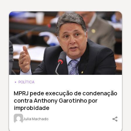
POLÍTICA
MPRJ pede execução de condenação
contra Anthony Garotinho por
improbidade
Julia Machado